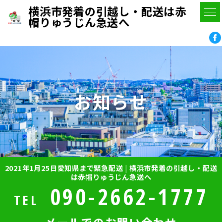
横浜市発着の引越し・配送は赤
帽りゅうじん急送へ
お知らせ
2021年1月25日愛知県まで緊急配送 | 横浜市発着の引越し・配送
は赤帽りゅうじん急送へ
090-2662-1777
TEL