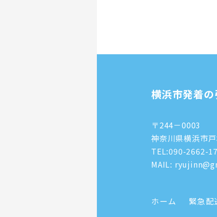
横浜市発着の
〒244－0003
神奈川県横浜市戸塚
TEL:
090-2662-1
MAIL: ryujinn@gm
ホーム
緊急配