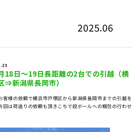
2025.06
6.23
6月18日～19日長距離の2台での引越（横
区⇒新潟県長岡市）
お客様の依頼で横浜市戸塚区から新潟県長岡市までの引越を
今回は荷造りの依頼も頂きこちで段ボールへの梱包の行わせ
。