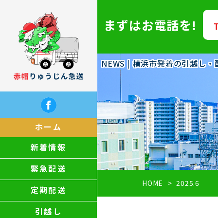
まずはお電話を!
NEWS | 横浜市発着の引越し
ホーム
新着情報
緊急配送
HOME
2025.6
定期配送
引越し