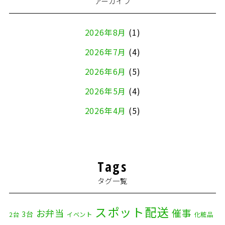
アーカイブ
2026年8月
(1)
2026年7月
(4)
2026年6月
(5)
2026年5月
(4)
2026年4月
(5)
2026年3月
(4)
2026年2月
(5)
Tags
2026年1月
(2)
タグ一覧
2025年12月
(8)
2025年11月
(4)
スポット配送
催事
お弁当
3台
2台
イベント
化粧品