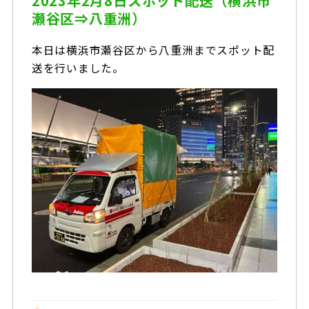
2023年2月8日スポット配送（横浜市
瀬谷区⇒八重洲）
本日は横浜市瀬谷区から八重洲までスポット配
送を行いました。