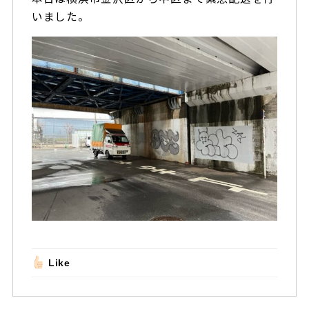
いました。
Like