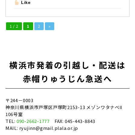
Like
1 / 2
1
2
»
横浜市発着の引越し・配送は
赤帽りゅうじん急送へ
〒244－0003
神奈川県横浜市戸塚区戸塚町2153-13 メゾンワタナベⅡ
106号室
TEL:
090-2662-1777
FAX: 045-443-8843
MAIL: ryujinn@gmail.plala.or.jp