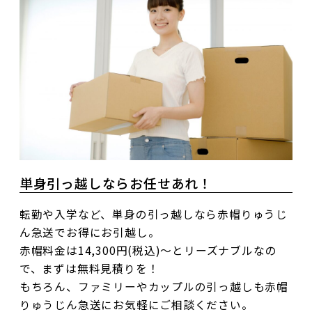
単身引っ越しならお任せあれ！
転勤や入学など、単身の引っ越しなら赤帽りゅうじ
ん急送でお得にお引越し。
赤帽料金は14,300円(税込)～とリーズナブルなの
で、まずは無料見積りを！
もちろん、ファミリーやカップルの引っ越しも赤帽
りゅうじん急送にお気軽にご相談ください。