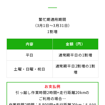
繁忙期適用期間
（3月1日～3月31日）
1割増
内容
金額（円）
平日
通常期平日の1割増
通常期平日2割増の1割
土曜・日曜・祝日
増
お支払例
引っ越し作業時間2時間+走行距離20kmの
ご利用の場合…
作業時間2時間：8,800円+走行距離20km：5,500