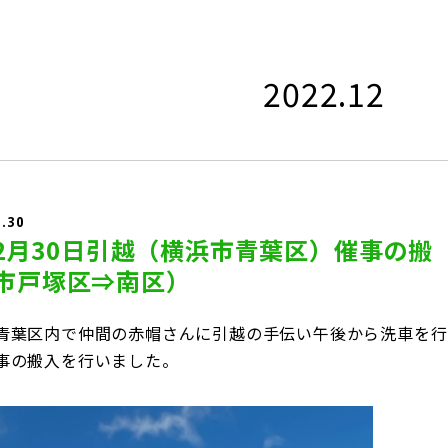
2022.12
2.30
年12月30日引越（横浜市青葉区）催事の搬
市戸塚区⇒南区）
青葉区内で仲間の赤帽さんに引越の手伝い午後から洗車を行
事の搬入を行いました。