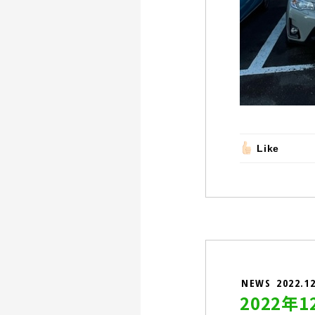
Like
NEWS
2022.1
2022年