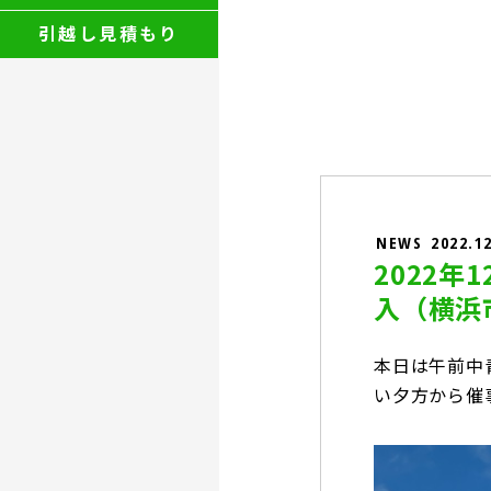
引越し見積もり
NEWS
2022.1
2022
入（横浜
本日は午前中
い夕方から催