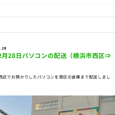
2.28
年12月28日パソコンの配送（横浜市西区⇒
西区でお預かりしたパソコンを港区の倉庫まで配送しまし