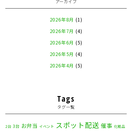
アーカイブ
2026年8月
(1)
2026年7月
(4)
2026年6月
(5)
2026年5月
(4)
2026年4月
(5)
2026年3月
(4)
2026年2月
(5)
Tags
2026年1月
(2)
タグ一覧
2025年12月
(8)
2025年11月
(4)
スポット配送
催事
お弁当
3台
2台
イベント
化粧品