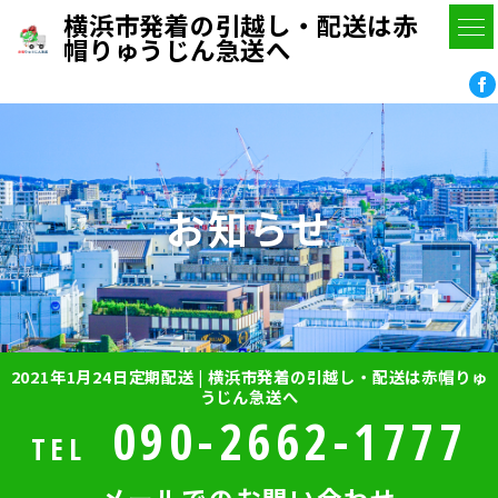
横浜市発着の引越し・配送は赤
帽りゅうじん急送へ
お知らせ
2021年1月24日定期配送 | 横浜市発着の引越し・配送は赤帽りゅ
うじん急送へ
090-2662-1777
TEL