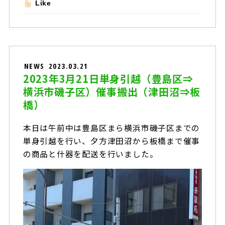
Like
NEWS
2023.03.21
2023年3月21日単身引越（豊島区⇒
横浜市磯子区）催事搬出（津田沼⇒板
橋）
本日は午前中は豊島区まら横浜市磯子区までの
単身引越を行い、夕方津田沼から板橋まで催事
の商品と什器を配送を行いました。