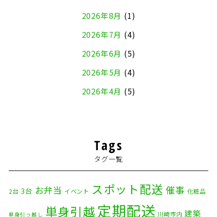
2026年8月
(1)
2026年7月
(4)
2026年6月
(5)
2026年5月
(4)
2026年4月
(5)
2026年3月
(4)
2026年2月
(5)
Tags
2026年1月
(2)
タグ一覧
2025年12月
(8)
2025年11月
(4)
スポット配送
催事
お弁当
3台
2台
イベント
化粧品
2025年10月
(9)
定期配送
単身引越
建築
川崎市内
単身引っ越し