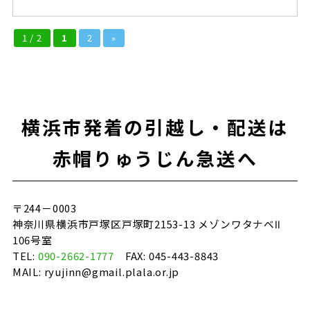
1 / 2
1
2
»
横浜市発着の引越し・配送は
赤帽りゅうじん急送へ
〒244－0003
神奈川県横浜市戸塚区戸塚町2153-13 メゾンワタナベⅡ
106号室
TEL:
090-2662-1777
FAX: 045-443-8843
MAIL: ryujinn@gmail.plala.or.jp