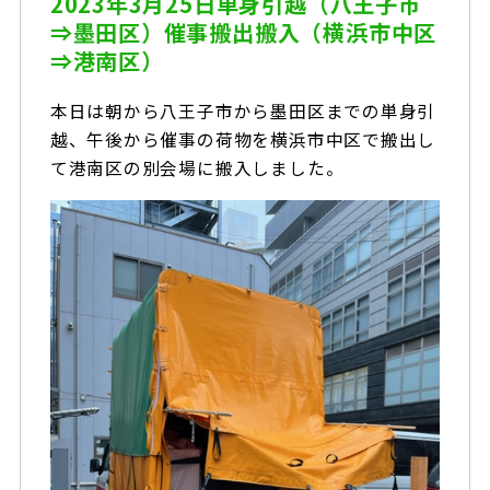
2023年3月25日単身引越（八王子市
⇒墨田区）催事搬出搬入（横浜市中区
⇒港南区）
本日は朝から八王子市から墨田区までの単身引
越、午後から催事の荷物を横浜市中区で搬出し
て港南区の別会場に搬入しました。