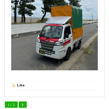
Like
1 / 1
1