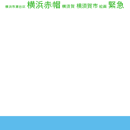
横浜赤帽
緊急
2025年7月
(6)
横須賀市
横須賀
絵画
横浜市瀬谷区
配送
2025年6月
(1)
自転車
自動車部品
自転車配送
老人ホーム
茅ケ崎市
2025年5月
(4)
赤帽横浜
部品
資材
鎌倉市
赤帽 横浜
逗子市
電子
2025年4月
(5)
食品
オルガン
2025年3月
(4)
2025年2月
(1)
2025年1月
(4)
2024年12月
(4)
2024年11月
(7)
2024年10月
(1)
2024年9月
(2)
2024年8月
(7)