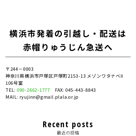
横浜市発着の引越し・配送は
赤帽りゅうじん急送へ
〒244－0003
神奈川県横浜市戸塚区戸塚町2153-13 メゾンワタナベⅡ
106号室
TEL:
090-2662-1777
FAX: 045-443-8843
MAIL: ryujinn@gmail.plala.or.jp
Recent posts
最近の投稿