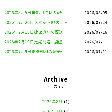
2026年8月5日撮影用資材の配送（鎌倉市⇒港区）
2026/08/05
2026年7月20日スポット配送（横浜市金沢区⇒愛知県豊川市）
2026/07/24
2026年7月15日建設資材の配送（横浜市金沢区⇒横須賀市）
2026/07/16
2026年7月10日定期配送（鎌倉市⇔大田区）
2026/07/11
2026年7月9日電機部材の配送（横浜市戸塚区⇒品川区）
2026/07/11
Archive
アーカイブ
2026年8月
(1)
2026年7月
(4)