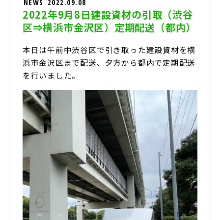
NEWS
2022.09.08
2022年9月8日建設資材の引取（渋谷
区⇒横浜市金沢区）定期配送（都内）
本日は午前中渋谷区で引き取った建設資材を横
浜市金沢区まで配送、夕方から都内で定期配送
を行いました。