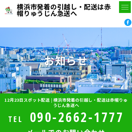
横浜市発着の引越し・配送は赤
帽りゅうじん急送へ
お知らせ
12月23日スポット配送 | 横浜市発着の引越し・配送は赤帽りゅ
うじん急送へ
090-2662-1777
TEL