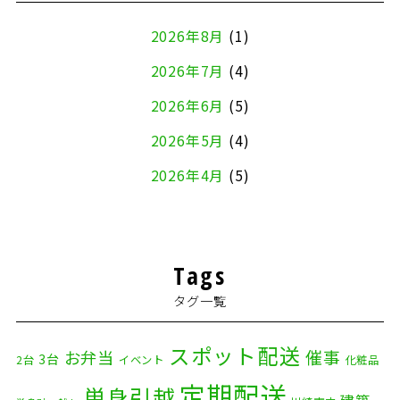
2026年8月
(1)
2026年7月
(4)
2026年6月
(5)
2026年5月
(4)
2026年4月
(5)
2026年3月
(4)
2026年2月
(5)
Tags
2026年1月
(2)
タグ一覧
2025年12月
(8)
2025年11月
(4)
スポット配送
催事
お弁当
3台
2台
イベント
化粧品
2025年10月
(9)
定期配送
単身引越