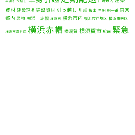
建築
川崎市内
単身引っ越し
2025年9月
(3)
資材
引っ越し
建設資材
東京
建設現場
引越
搬出
早朝
朝一番
横浜市内
2025年8月
(2)
都内
果物
横浜 赤帽
横浜市戸塚区
横浜市栄区
横浜市
横浜赤帽
緊急
2025年7月
(6)
横須賀市
横須賀
絵画
横浜市瀬谷区
配送
2025年6月
(1)
自転車
自動車部品
自転車配送
老人ホーム
茅ケ崎市
2025年5月
(4)
赤帽横浜
部品
資材
鎌倉市
赤帽 横浜
逗子市
電子
2025年4月
(5)
食品
オルガン
2025年3月
(4)
2025年2月
(1)
2025年1月
(4)
2024年12月
(4)
2024年11月
(7)