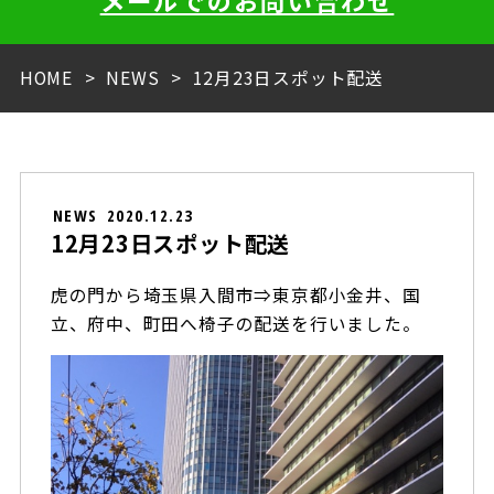
メールでのお問い合わせ
HOME
NEWS
12月23日スポット配送
NEWS
2020.12.23
12月23日スポット配送
虎の門から埼玉県入間市⇒東京都小金井、国
立、府中、町田へ椅子の配送を行いました。