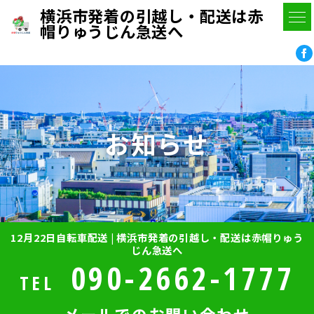
横浜市発着の引越し・配送は赤
帽りゅうじん急送へ
お知らせ
12月22日自転車配送 | 横浜市発着の引越し・配送は赤帽りゅう
じん急送へ
090-2662-1777
TEL