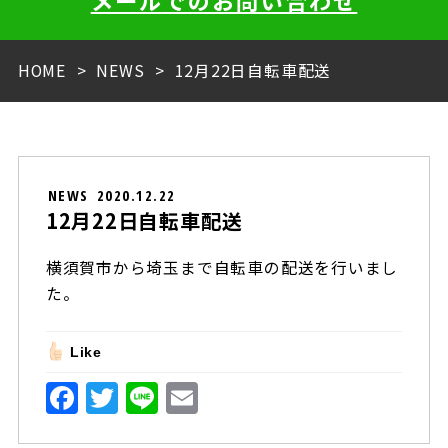
メールでのお問い合わせ
HOME
NEWS
12月22日自転車配送
NEWS
2020.12.22
12月22日自転車配送
横須賀市から埼玉まで自転車の配送を行いまし
た。
Like
F
T
Li
E
a
w
n
m