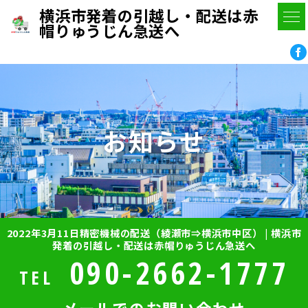
横浜市発着の引越し・配送は赤
帽りゅうじん急送へ
お知らせ
2022年3月11日精密機械の配送（綾瀬市⇒横浜市中区） | 横浜市
発着の引越し・配送は赤帽りゅうじん急送へ
090-2662-1777
TEL