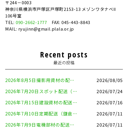
〒244－0003
神奈川県横浜市戸塚区戸塚町2153-13 メゾンワタナベⅡ
106号室
TEL:
090-2662-1777
FAX: 045-443-8843
MAIL: ryujinn@gmail.plala.or.jp
Recent posts
最近の投稿
2026年8月5日撮影用資材の配送（鎌倉市⇒港区）
2026/08/05
2026年7月20日スポット配送（横浜市金沢区⇒愛知県豊川市）
2026/07/24
2026年7月15日建設資材の配送（横浜市金沢区⇒横須賀市）
2026/07/16
2026年7月10日定期配送（鎌倉市⇔大田区）
2026/07/11
2026年7月9日電機部材の配送（横浜市戸塚区⇒品川区）
2026/07/11