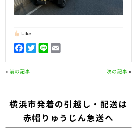
Like
F
T
Li
E
a
w
n
m
c
it
e
ai
«
前の記事
次の記事
»
e
te
l
b
r
o
横浜市発着の引越し・配送は
o
k
赤帽りゅうじん急送へ