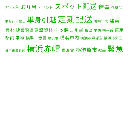
2025年11月
(4)
スポット配送
催事
お弁当
3台
2台
イベント
化粧品
2025年10月
(9)
定期配送
単身引越
建築
川崎市内
単身引っ越し
2025年9月
(3)
資材
引っ越し
建設資材
東京
建設現場
引越
搬出
早朝
朝一番
横浜市内
2025年8月
(2)
都内
果物
横浜 赤帽
横浜市戸塚区
横浜市栄区
横浜市
横浜赤帽
緊急
2025年7月
(6)
横須賀市
横須賀
絵画
横浜市瀬谷区
配送
2025年6月
(1)
自転車
自動車部品
自転車配送
老人ホーム
茅ケ崎市
2025年5月
(4)
赤帽横浜
部品
資材
鎌倉市
赤帽 横浜
逗子市
電子
2025年4月
(5)
食品
オルガン
2025年3月
(4)
2025年2月
(1)
2025年1月
(4)
2024年12月
(4)