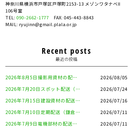
神奈川県横浜市戸塚区戸塚町2153-13 メゾンワタナベⅡ
106号室
TEL:
090-2662-1777
FAX: 045-443-8843
MAIL: ryujinn@gmail.plala.or.jp
Recent posts
最近の投稿
2026年8月5日撮影用資材の配送（鎌倉市⇒港区）
2026/08/05
2026年7月20日スポット配送（横浜市金沢区⇒愛知県豊川市）
2026/07/24
2026年7月15日建設資材の配送（横浜市金沢区⇒横須賀市）
2026/07/16
2026年7月10日定期配送（鎌倉市⇔大田区）
2026/07/11
2026年7月9日電機部材の配送（横浜市戸塚区⇒品川区）
2026/07/11