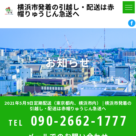
横浜市発着の引越し・配送は赤
帽りゅうじん急送へ
お知らせ
2021年5月9日定期配送（東京都内、横浜市内） | 横浜市発着の
引越し・配送は赤帽りゅうじん急送へ
090-2662-1777
TEL