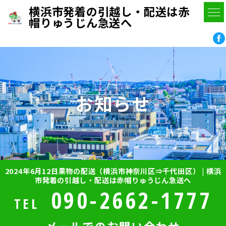
横浜市発着の引越し・配送は赤
帽りゅうじん急送へ
お知らせ
2024年6月12日果物の配送（横浜市神奈川区⇒千代田区） | 横浜
市発着の引越し・配送は赤帽りゅうじん急送へ
090-2662-1777
TEL