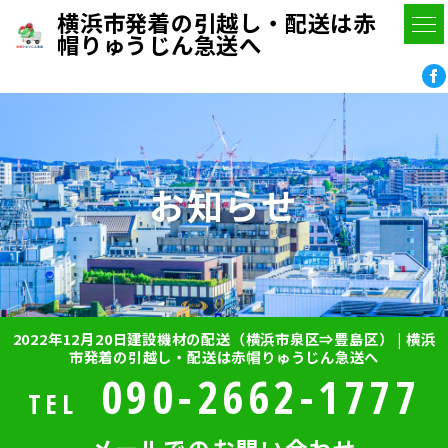
横浜市発着の引越し・配送は赤
帽りゅうじん急送へ
お知らせ
2022年12月20日建設機材の配送（横浜市泉区⇒豊島区） | 横浜
市発着の引越し・配送は赤帽りゅうじん急送へ
090-2662-1777
TEL