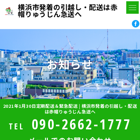
横浜市発着の引越し・配送は赤
帽りゅうじん急送へ
お知らせ
2021年1月30日定期配送＆緊急配送 | 横浜市発着の引越し・配送
は赤帽りゅうじん急送へ
090-2662-1777
TEL