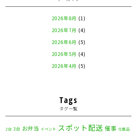
2026年8月
(1)
2026年7月
(4)
2026年6月
(5)
2026年5月
(4)
2026年4月
(5)
2026年3月
(4)
2026年2月
(5)
Tags
2026年1月
(2)
タグ一覧
2025年12月
(8)
2025年11月
(4)
スポット配送
催事
お弁当
3台
2台
イベント
化粧品