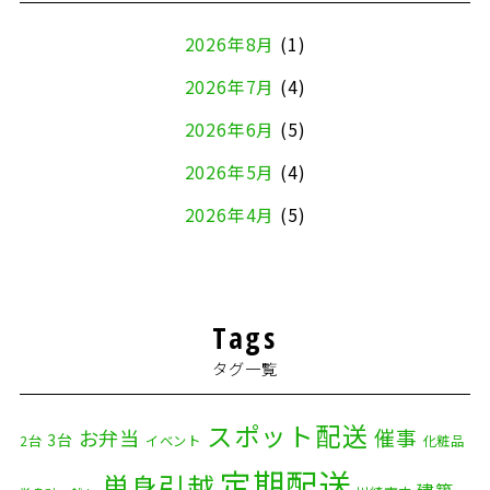
2026年8月
(1)
2026年7月
(4)
2026年6月
(5)
2026年5月
(4)
2026年4月
(5)
2026年3月
(4)
2026年2月
(5)
Tags
2026年1月
(2)
タグ一覧
2025年12月
(8)
2025年11月
(4)
スポット配送
催事
お弁当
3台
2台
イベント
化粧品
2025年10月
(9)
定期配送
単身引越