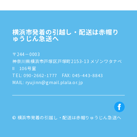
2024年10月
(1)
2024年9月
(2)
2024年8月
(7)
横浜市発着の引越し・配送は赤帽り
2024年7月
(8)
ゅうじん急送へ
2024年6月
(4)
〒244－0003
2024年5月
(2)
神奈川県横浜市戸塚区戸塚町2153-13 メゾンワタナベ
Ⅱ 106号室
2024年4月
(3)
TEL:
090-2662-1777
FAX: 045-443-8843
MAIL: ryujinn@gmail.plala.or.jp
2024年3月
(8)
2024年1月
(3)
2023年12月
(6)
© 横浜市発着の引越し・配送は赤帽りゅうじん急送へ
2023年11月
(5)
2023年10月
(4)