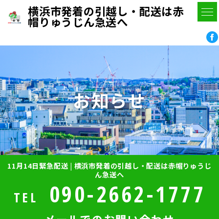
横浜市発着の引越し・配送は赤
帽りゅうじん急送へ
お知らせ
11月14日緊急配送 | 横浜市発着の引越し・配送は赤帽りゅうじ
ん急送へ
090-2662-1777
TEL