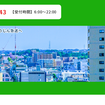
843
【受付時間】6:00～22:00
ゅうじん急送へ