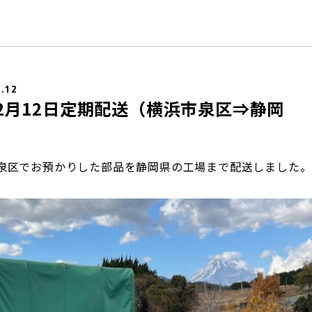
2.12
年12月12日定期配送（横浜市泉区⇒静岡
泉区でお預かりした部品を静岡県の工場まで配送しました。