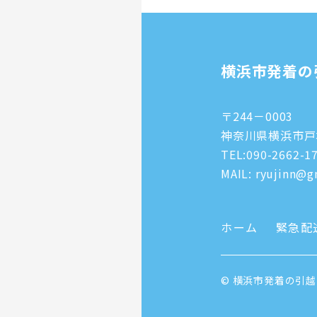
横浜市発着の
〒244－0003
神奈川県横浜市戸塚
TEL:
090-2662-1
MAIL: ryujinn@gm
ホーム
緊急配
© 横浜市発着の引