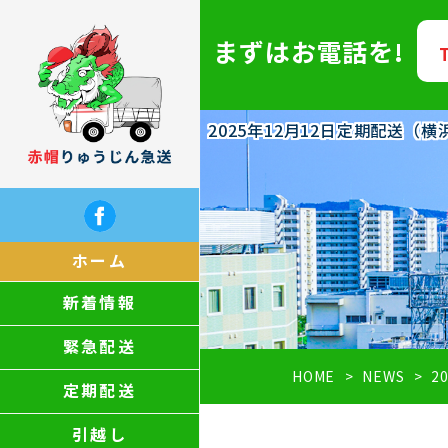
まずはお電話を!
2025年12月12日定期配送
ホーム
新着情報
緊急配送
HOME
NEWS
2
定期配送
引越し