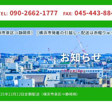
090-2662-1777
045-443-8
TEL:
FAX:
（横浜市泉区⇒静岡県） | 横浜市発着の引越し・配送は赤帽り
お知らせ
025年12月12日定期配送（横浜市泉区⇒静岡県）