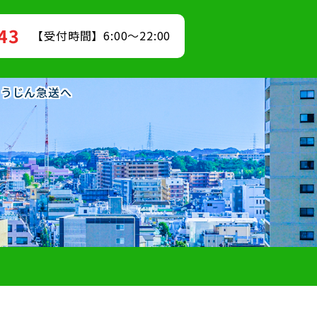
843
【受付時間】6:00～22:00
ゅうじん急送へ