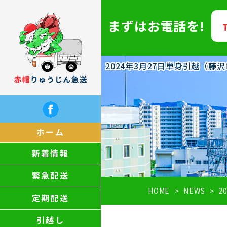
まずはお電話を!
2024年3月27日単身引越（
ホーム
新着情報
緊急配送
HOME
NEWS
2
定期配送
引越し