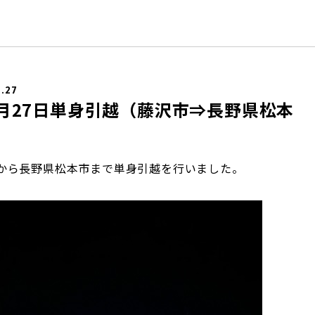
3.27
年3月27日単身引越（藤沢市⇒長野県松本
から長野県松本市まで単身引越を行いました。