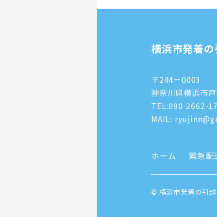
横浜市発着の
〒244－0003
神奈川県横浜市戸塚
TEL:
090-2662-1
MAIL: ryujinn@gm
ホーム
緊急配
© 横浜市発着の引