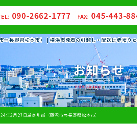
090-2662-1777
045-443-8
TEL:
FAX:
藤沢市⇒長野県松本市） | 横浜市発着の引越し・配送は赤帽り
お知らせ
024年3月27日単身引越（藤沢市⇒長野県松本市）