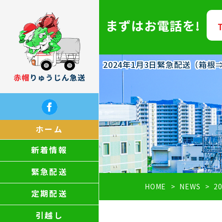
まずはお電話を!
2024年1月3日緊急配送（箱
ホーム
新着情報
緊急配送
HOME
NEWS
2
定期配送
引越し