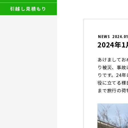
引越し見積もり
NEWS
2024.0
2024
あけましてお
り被災、事故
りです。24
役に立てる様
まで旅行の荷