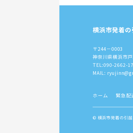
横浜市発着の
〒244－0003
神奈川県横浜市戸塚
TEL:
090-2662-1
MAIL: ryujinn@gm
ホーム
緊急配
© 横浜市発着の引