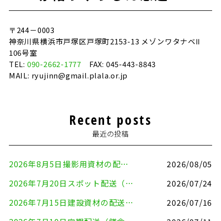
〒244－0003
神奈川県横浜市戸塚区戸塚町2153-13 メゾンワタナベⅡ
106号室
TEL:
090-2662-1777
FAX: 045-443-8843
MAIL: ryujinn@gmail.plala.or.jp
Recent posts
最近の投稿
2026年8月5日撮影用資材の配送（鎌倉市⇒港区）
2026/08/05
2026年7月20日スポット配送（横浜市金沢区⇒愛知県豊川市）
2026/07/24
2026年7月15日建設資材の配送（横浜市金沢区⇒横須賀市）
2026/07/16