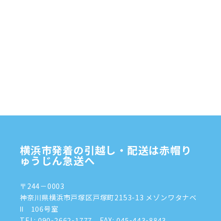
2025年3月
(4)
2025年2月
(1)
2025年1月
(4)
2024年12月
(4)
2024年11月
(7)
2024年10月
(1)
2024年9月
(2)
2024年8月
(7)
横浜市発着の引越し・配送は赤帽り
2024年7月
(8)
ゅうじん急送へ
2024年6月
(4)
〒244－0003
2024年5月
(2)
神奈川県横浜市戸塚区戸塚町2153-13 メゾンワタナベ
Ⅱ 106号室
2024年4月
(3)
TEL:
090-2662-1777
FAX: 045-443-8843