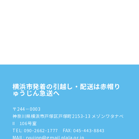
2025年2月
(1)
2025年1月
(4)
2024年12月
(4)
2024年11月
(7)
2024年10月
(1)
2024年9月
(2)
2024年8月
(7)
横浜市発着の引越し・配送は赤帽り
2024年7月
(8)
ゅうじん急送へ
2024年6月
(4)
〒244－0003
2024年5月
(2)
神奈川県横浜市戸塚区戸塚町2153-13 メゾンワタナベ
Ⅱ 106号室
2024年4月
(3)
TEL:
090-2662-1777
FAX: 045-443-8843
MAIL: ryujinn@gmail.plala.or.jp