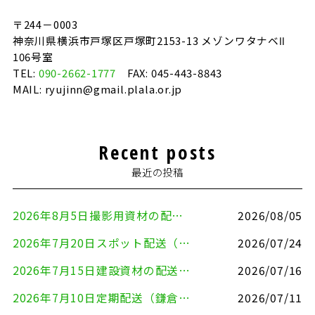
〒244－0003
神奈川県横浜市戸塚区戸塚町2153-13 メゾンワタナベⅡ
106号室
TEL:
090-2662-1777
FAX: 045-443-8843
MAIL: ryujinn@gmail.plala.or.jp
Recent posts
最近の投稿
2026年8月5日撮影用資材の配送（鎌倉市⇒港区）
2026/08/05
2026年7月20日スポット配送（横浜市金沢区⇒愛知県豊川市）
2026/07/24
2026年7月15日建設資材の配送（横浜市金沢区⇒横須賀市）
2026/07/16
2026年7月10日定期配送（鎌倉市⇔大田区）
2026/07/11