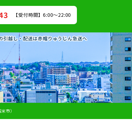
843
【受付時間】6:00～22:00
発着の引越し・配送は赤帽りゅうじん急送へ
留米市）