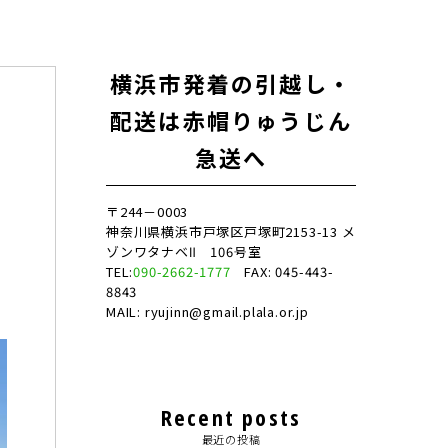
横浜市発着の引越し・
配送は赤帽りゅうじん
急送へ
〒244－0003
神奈川県横浜市戸塚区戸塚町2153-13 メ
ゾンワタナベⅡ 106号室
TEL:
090-2662-1777
FAX: 045-443-
8843
MAIL: ryujinn@gmail.plala.or.jp
Recent posts
最近の投稿