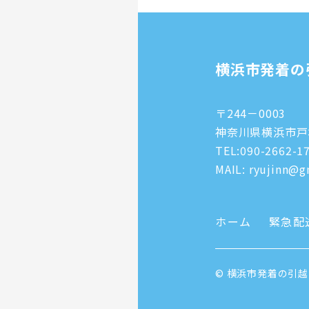
横浜市発着の
〒244－0003
神奈川県横浜市戸塚
TEL:
090-2662-1
MAIL: ryujinn@gm
ホーム
緊急配
© 横浜市発着の引