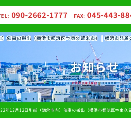
090-2662-1777
045-443-8
TEL:
FAX:
倉市内）催事の搬出（横浜市都筑区⇒東久留米市） | 横浜市
お知らせ
022年12月12日引越（鎌倉市内）催事の搬出（横浜市都筑区⇒東久