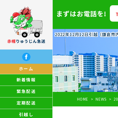
まずはお電話を!
2022年12月12日引越（鎌
ホーム
新着情報
緊急配送
HOME
NEWS
2
定期配送
引越し