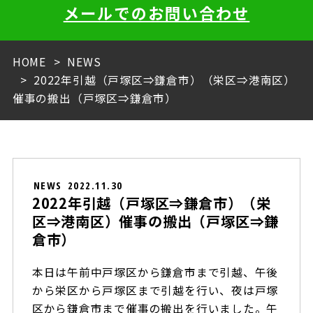
メールでのお問い合わせ
HOME
NEWS
2022年引越（戸塚区⇒鎌倉市）（栄区⇒港南区）
催事の搬出（戸塚区⇒鎌倉市）
NEWS
2022.11.30
2022年引越（戸塚区⇒鎌倉市）（栄
区⇒港南区）催事の搬出（戸塚区⇒鎌
倉市）
本日は午前中戸塚区から鎌倉市まで引越、午後
から栄区から戸塚区まで引越を行い、夜は戸塚
区から鎌倉市まで催事の搬出を行いました。午