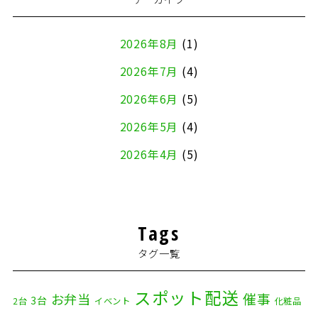
2026年8月
(1)
2026年7月
(4)
2026年6月
(5)
2026年5月
(4)
2026年4月
(5)
2026年3月
(4)
2026年2月
(5)
Tags
2026年1月
(2)
タグ一覧
2025年12月
(8)
2025年11月
(4)
スポット配送
催事
お弁当
3台
2台
イベント
化粧品