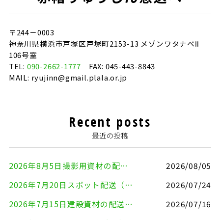
〒244－0003
神奈川県横浜市戸塚区戸塚町2153-13 メゾンワタナベⅡ
106号室
TEL:
090-2662-1777
FAX: 045-443-8843
MAIL: ryujinn@gmail.plala.or.jp
Recent posts
最近の投稿
2026年8月5日撮影用資材の配送（鎌倉市⇒港区）
2026/08/05
2026年7月20日スポット配送（横浜市金沢区⇒愛知県豊川市）
2026/07/24
2026年7月15日建設資材の配送（横浜市金沢区⇒横須賀市）
2026/07/16