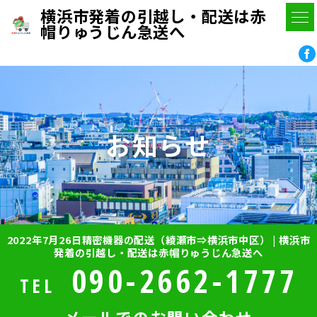
横浜市発着の引越し・配送は赤
帽りゅうじん急送へ
お知らせ
2022年7月26日精密機器の配送（綾瀬市⇒横浜市中区） | 横浜市
発着の引越し・配送は赤帽りゅうじん急送へ
090-2662-1777
TEL