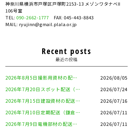
神奈川県横浜市戸塚区戸塚町2153-13 メゾンワタナベⅡ
106号室
TEL:
090-2662-1777
FAX: 045-443-8843
MAIL: ryujinn@gmail.plala.or.jp
Recent posts
最近の投稿
2026年8月5日撮影用資材の配送（鎌倉市⇒港区）
2026/08/05
2026年7月20日スポット配送（横浜市金沢区⇒愛知県豊川市）
2026/07/24
2026年7月15日建設資材の配送（横浜市金沢区⇒横須賀市）
2026/07/16
2026年7月10日定期配送（鎌倉市⇔大田区）
2026/07/11
2026年7月9日電機部材の配送（横浜市戸塚区⇒品川区）
2026/07/11