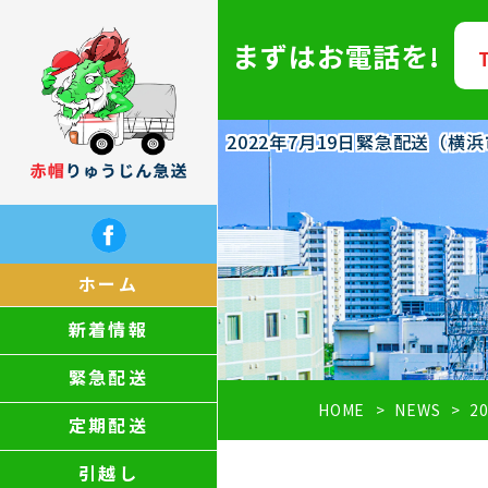
まずはお電話を!
2022年7月19日緊急配送（
ホーム
新着情報
緊急配送
HOME
NEWS
2
定期配送
引越し