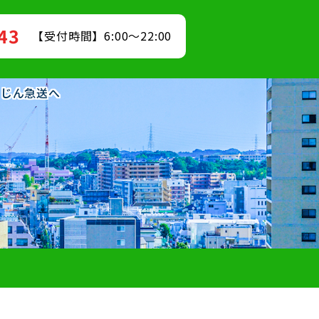
843
【受付時間】6:00～22:00
うじん急送へ