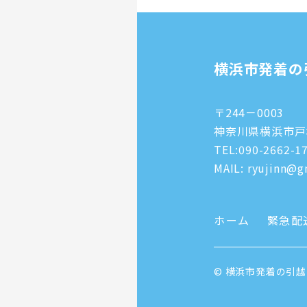
横浜市発着の
〒244－0003
神奈川県横浜市戸塚
TEL:
090-2662-1
MAIL: ryujinn@gm
ホーム
緊急配
© 横浜市発着の引