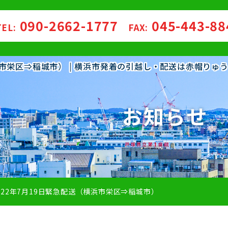
090-2662-1777
045-443-8
TEL:
FAX:
横浜市栄区⇒稲城市） | 横浜市発着の引越し・配送は赤帽りゅ
お知らせ
022年7月19日緊急配送（横浜市栄区⇒稲城市）