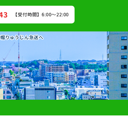
843
【受付時間】6:00～22:00
赤帽りゅうじん急送へ