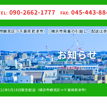
090-2662-1777
045-443-8
TEL:
FAX:
横浜市鶴見区⇒千葉県君津市） | 横浜市発着の引越し・配送は
お知らせ
022年5月18日緊急配送（横浜市鶴見区⇒千葉県君津市）