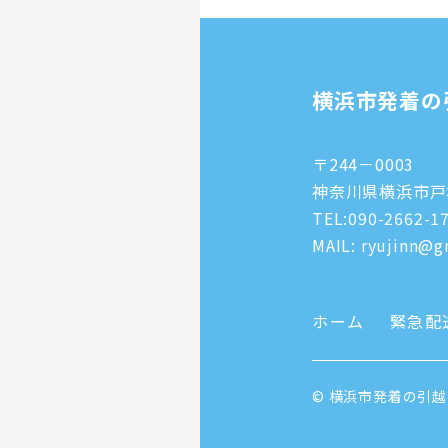
横浜市発着の
〒244－0003
神奈川県横浜市戸塚
TEL:
090-2662-1
MAIL: ryujinn@gm
ホーム
緊急配
© 横浜市発着の引