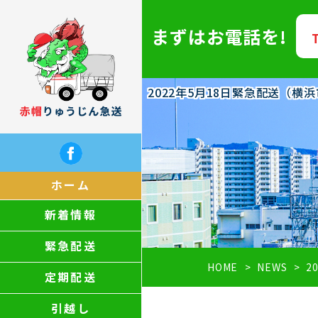
まずはお電話を!
2022年5月18日緊急配送（
ホーム
新着情報
緊急配送
HOME
NEWS
2
定期配送
引越し