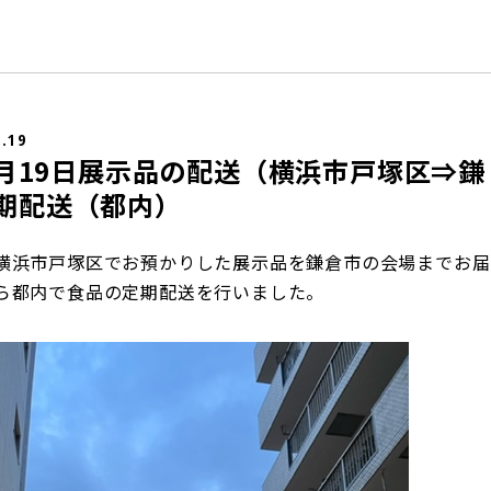
4.19
年4月19日展示品の配送（横浜市戸塚区⇒鎌
期配送（都内）
横浜市戸塚区でお預かりした展示品を鎌倉市の会場までお届
ら都内で食品の定期配送を行いました。