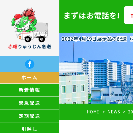
まずはお電話を!
2022年4月19日展示品の配
ホーム
新着情報
緊急配送
HOME
NEWS
2
定期配送
引越し