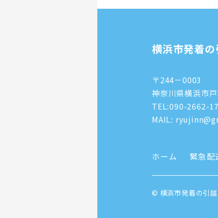
横浜市発着の
〒244－0003
神奈川県横浜市戸塚
TEL:
090-2662-1
MAIL: ryujinn@gm
ホーム
緊急配
© 横浜市発着の引