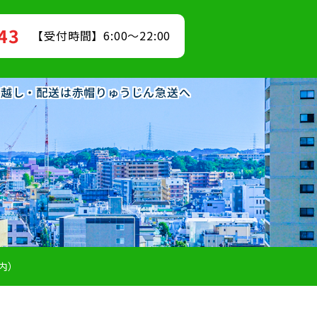
843
【受付時間】6:00～22:00
の引越し・配送は赤帽りゅうじん急送へ
内）