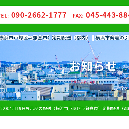
090-2662-1777
045-443-8
TEL:
FAX:
送（横浜市戸塚区⇒鎌倉市）定期配送（都内） | 横浜市発着
お知らせ
022年4月19日展示品の配送（横浜市戸塚区⇒鎌倉市）定期配送（都