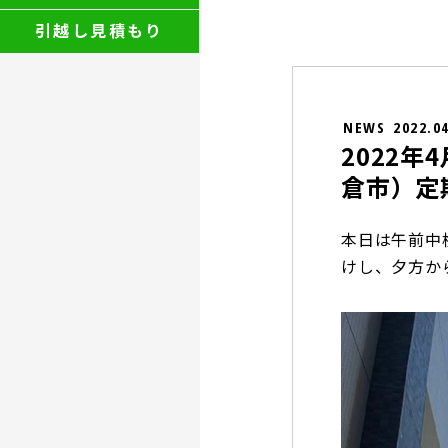
引越し見積もり
NEWS
2022.0
2022
倉市）定
本日は午前中
けし、夕方か