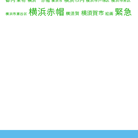
2025年8月
(2)
果物
横浜 赤帽
横浜市戸塚区
横浜市栄区
横浜市
横浜赤帽
緊急
2025年7月
(6)
横須賀市
横須賀
絵画
横浜市瀬谷区
配送
2025年6月
(1)
自転車
自動車部品
自転車配送
老人ホーム
茅ケ崎市
2025年5月
(4)
赤帽横浜
部品
資材
鎌倉市
赤帽 横浜
逗子市
電子
2025年4月
(5)
食品
オルガン
2025年3月
(4)
2025年2月
(1)
2025年1月
(4)
2024年12月
(4)
2024年11月
(7)
2024年10月
(1)
2024年9月
(2)