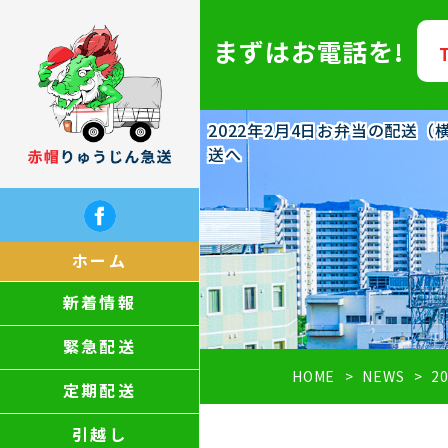
まずはお電話を!
2022年2月4日お弁当の配送
送へ
ホーム
新着情報
緊急配送
HOME
NEWS
2
定期配送
引越し