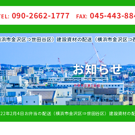
090-2662-1777
045-443-8
TEL:
FAX:
（横浜市金沢区⇒世田谷区）建設資材の配送（横浜市金沢区⇒
お知らせ
022年2月4日お弁当の配送（横浜市金沢区⇒世田谷区）建設資材の