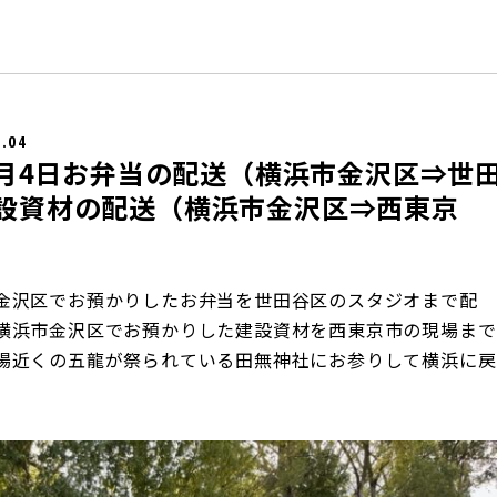
2.04
年2月4日お弁当の配送（横浜市金沢区⇒世
設資材の配送（横浜市金沢区⇒西東京
金沢区でお預かりしたお弁当を世田谷区のスタジオまで配
横浜市金沢区でお預かりした建設資材を西東京市の現場まで
場近くの五龍が祭られている田無神社にお参りして横浜に戻