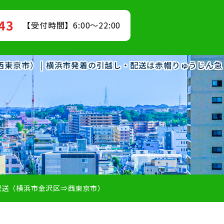
843
【受付時間】6:00～22:00
西東京市） | 横浜市発着の引越し・配送は赤帽りゅうじん急
配送（横浜市金沢区⇒西東京市）