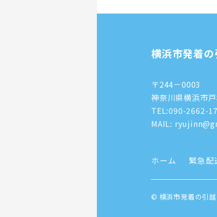
横浜市発着の
〒244－0003
神奈川県横浜市戸塚
TEL:
090-2662-1
MAIL: ryujinn@gm
ホーム
緊急配
© 横浜市発着の引