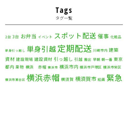
2026年2月
(5)
Tags
2026年1月
(2)
タグ一覧
2025年12月
(8)
2025年11月
(4)
スポット配送
催事
お弁当
3台
2台
イベント
化粧品
2025年10月
(9)
定期配送
単身引越
建築
川崎市内
単身引っ越し
2025年9月
(3)
資材
引っ越し
建設資材
東京
建設現場
引越
搬出
早朝
朝一番
横浜市内
2025年8月
(2)
都内
果物
横浜 赤帽
横浜市戸塚区
横浜市栄区
横浜市
横浜赤帽
緊急
2025年7月
(6)
横須賀市
横須賀
絵画
横浜市瀬谷区
配送
2025年6月
(1)
自転車
自動車部品
自転車配送
老人ホーム
茅ケ崎市
2025年5月
(4)
赤帽横浜
部品
資材
鎌倉市
赤帽 横浜
逗子市
電子
2025年4月
(5)
食品
オルガン
2025年3月
(4)