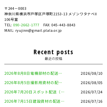
〒244－0003
神奈川県横浜市戸塚区戸塚町2153-13 メゾンワタナベⅡ
106号室
TEL:
090-2662-1777
FAX: 045-443-8843
MAIL: ryujinn@gmail.plala.or.jp
Recent posts
最近の投稿
2026年8月8日電機部材の配送（横浜市戸塚区⇒世田谷区）
2026/08/10
2026年8月5日撮影用資材の配送（鎌倉市⇒港区）
2026/08/05
2026年7月20日スポット配送（横浜市金沢区⇒愛知県豊川市）
2026/07/24
2026年7月15日建設資材の配送（横浜市金沢区⇒横須賀市）
2026/07/16