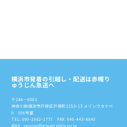
2025年2月
(1)
2025年1月
(4)
2024年12月
(4)
2024年11月
(7)
2024年10月
(1)
2024年9月
(2)
2024年8月
(7)
横浜市発着の引越し・配送は赤帽り
2024年7月
(8)
ゅうじん急送へ
2024年6月
(4)
〒244－0003
2024年5月
(2)
神奈川県横浜市戸塚区戸塚町2153-13 メゾンワタナベ
Ⅱ 106号室
2024年4月
(3)
TEL:
090-2662-1777
FAX: 045-443-8843
MAIL: ryujinn@gmail.plala.or.jp