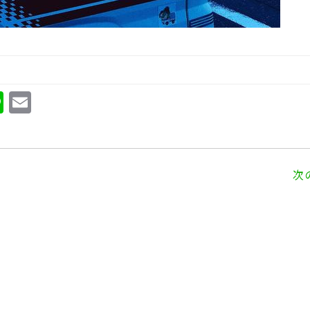
Li
E
n
m
e
ai
l
次