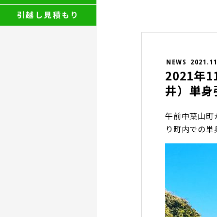
引越し見積もり
NEWS
2021.1
2021
井）単身
午前中葉山町
り町内での単