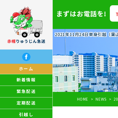
まずはお電話を!
2021年11月24日単身引越
ホーム
新着情報
緊急配送
HOME
NEWS
2
定期配送
引越し