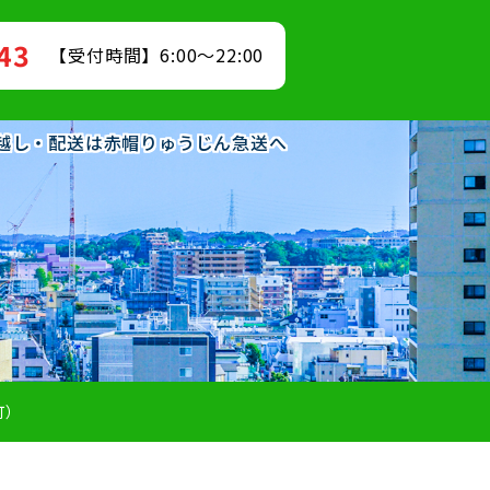
843
【受付時間】6:00～22:00
の引越し・配送は赤帽りゅうじん急送へ
町）