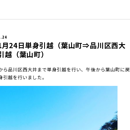
1.24
年11月24日単身引越（葉山町⇒品川区西大
引越（葉山町）
から品川区西大井まで単身引越を行い、午後から葉山町に戻
身引越を行いました。