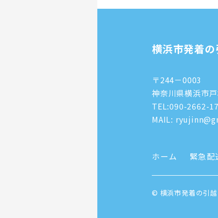
横浜市発着の
〒244－0003
神奈川県横浜市戸塚
TEL:
090-2662-1
MAIL: ryujinn@gm
ホーム
緊急配
© 横浜市発着の引