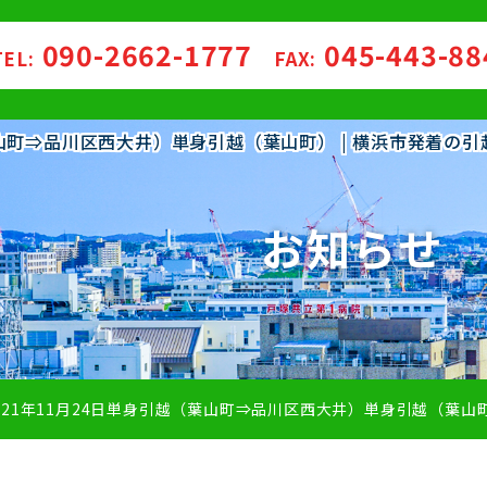
090-2662-1777
045-443-8
TEL:
FAX:
（葉山町⇒品川区西大井）単身引越（葉山町） | 横浜市発着
お知らせ
021年11月24日単身引越（葉山町⇒品川区西大井）単身引越（葉山