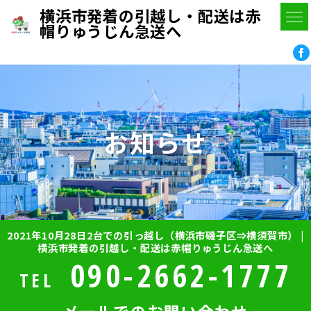
横浜市発着の引越し・配送は赤
帽りゅうじん急送へ
お知らせ
2021年10月28日2台での引っ越し（横浜市磯子区⇒横須賀市） |
横浜市発着の引越し・配送は赤帽りゅうじん急送へ
090-2662-1777
TEL