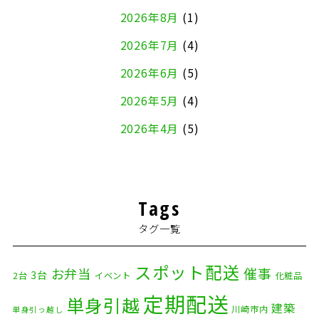
2026年8月
(1)
2026年7月
(4)
2026年6月
(5)
2026年5月
(4)
2026年4月
(5)
2026年3月
(4)
2026年2月
(5)
Tags
2026年1月
(2)
タグ一覧
2025年12月
(8)
2025年11月
(4)
スポット配送
催事
お弁当
3台
2台
イベント
化粧品
2025年10月
(9)
定期配送
単身引越
建築
川崎市内
単身引っ越し