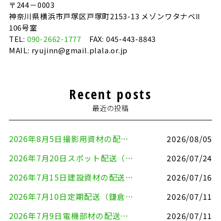
〒244－0003
神奈川県横浜市戸塚区戸塚町2153-13 メゾンワタナベⅡ
106号室
TEL:
090-2662-1777
FAX: 045-443-8843
MAIL: ryujinn@gmail.plala.or.jp
Recent posts
最近の投稿
2026年8月5日撮影用資材の配送（鎌倉市⇒港区）
2026/08/05
2026年7月20日スポット配送（横浜市金沢区⇒愛知県豊川市）
2026/07/24
2026年7月15日建設資材の配送（横浜市金沢区⇒横須賀市）
2026/07/16
2026年7月10日定期配送（鎌倉市⇔大田区）
2026/07/11
2026年7月9日電機部材の配送（横浜市戸塚区⇒品川区）
2026/07/11