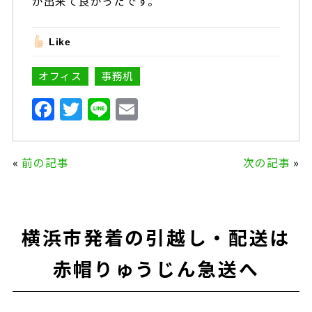
が出来て良かったです。
Like
オフィス
事務机
F
T
Li
E
a
w
n
m
c
it
e
ai
«
前の記事
次の記事
»
e
te
l
b
r
o
横浜市発着の引越し・配送は
o
k
赤帽りゅうじん急送へ