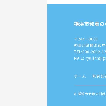
横浜市発着の
〒244－0003
神奈川県横浜市戸塚
TEL:
090-2662-1
MAIL: ryujinn@gm
ホーム
緊急配
© 横浜市発着の引