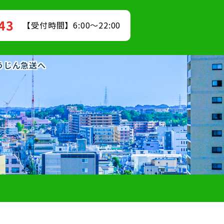
843
【受付時間】6:00～22:00
ゅうじん急送へ