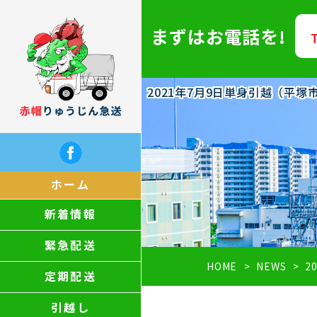
まずはお電話を!
2021年7月9日単身引越（平
ホーム
新着情報
緊急配送
HOME
NEWS
2
定期配送
引越し