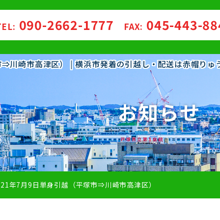
090-2662-1777
045-443-8
TEL:
FAX:
塚市⇒川崎市高津区） | 横浜市発着の引越し・配送は赤帽り
お知らせ
021年7月9日単身引越（平塚市⇒川崎市高津区）