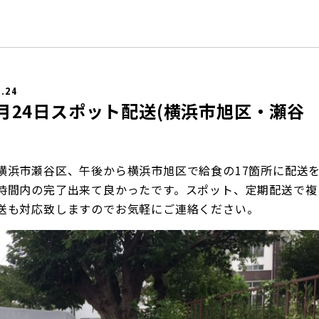
6.24
6月24日スポット配送(横浜市旭区・瀬谷
横浜市瀬谷区、午後から横浜市旭区で給食の17箇所に配送
時間内の完了出来て良かったです。スポット、定期配送で複
送も対応致しますのでお気軽にご連絡ください。