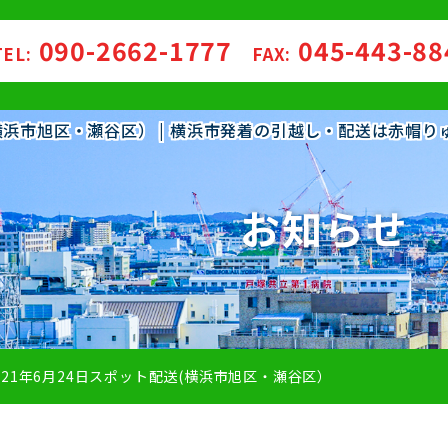
090-2662-1777
045-443-8
TEL:
FAX:
送(横浜市旭区・瀬谷区） | 横浜市発着の引越し・配送は赤帽
お知らせ
021年6月24日スポット配送(横浜市旭区・瀬谷区）