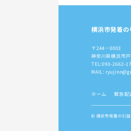
横浜市発着の
〒244－0003
神奈川県横浜市戸塚
TEL:
090-2662-1
MAIL: ryujinn@gm
ホーム
緊急配
© 横浜市発着の引