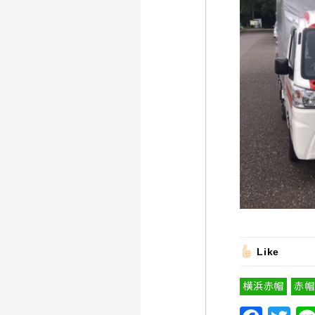
Like
横浜赤帽
赤帽