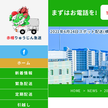
まずはお電話を!
2021年6月24日スポット配
ホーム
新着情報
緊急配送
HOME
NEWS
2
定期配送
引越し