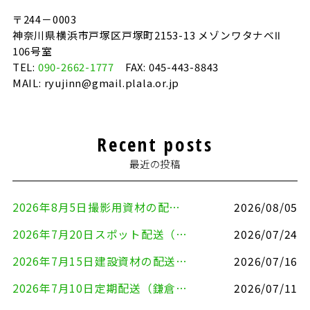
〒244－0003
神奈川県横浜市戸塚区戸塚町2153-13 メゾンワタナベⅡ
106号室
TEL:
090-2662-1777
FAX: 045-443-8843
MAIL: ryujinn@gmail.plala.or.jp
Recent posts
最近の投稿
2026年8月5日撮影用資材の配送（鎌倉市⇒港区）
2026/08/05
2026年7月20日スポット配送（横浜市金沢区⇒愛知県豊川市）
2026/07/24
2026年7月15日建設資材の配送（横浜市金沢区⇒横須賀市）
2026/07/16
2026年7月10日定期配送（鎌倉市⇔大田区）
2026/07/11