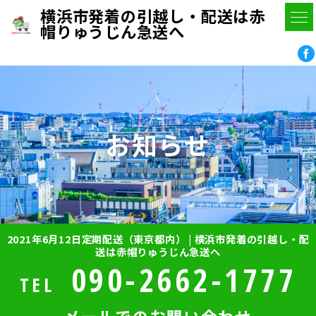
横浜市発着の引越し・配送は赤
帽りゅうじん急送へ
お知らせ
2021年6月12日定期配送（東京都内） | 横浜市発着の引越し・配
送は赤帽りゅうじん急送へ
090-2662-1777
TEL