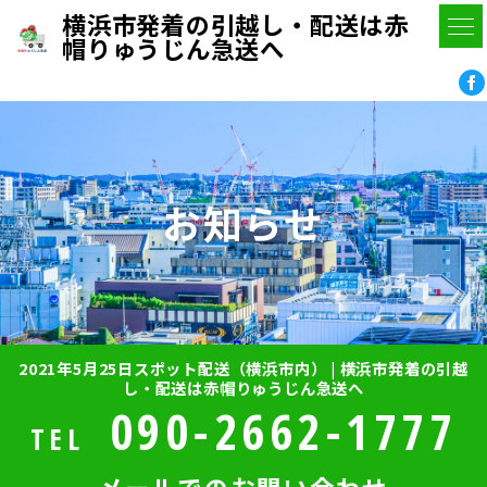
横浜市発着の引越し・配送は赤
帽りゅうじん急送へ
お知らせ
2021年5月25日スポット配送（横浜市内） | 横浜市発着の引越
し・配送は赤帽りゅうじん急送へ
090-2662-1777
TEL