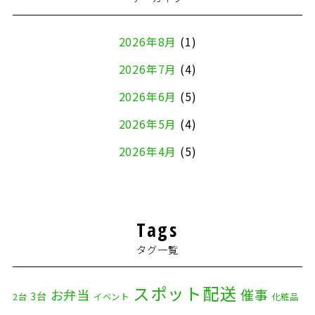
2026年8月
(1)
2026年7月
(4)
2026年6月
(5)
2026年5月
(4)
2026年4月
(5)
2026年3月
(4)
2026年2月
(5)
Tags
2026年1月
(2)
タグ一覧
2025年12月
(8)
2025年11月
(4)
スポット配送
催事
お弁当
3台
2台
イベント
化粧品