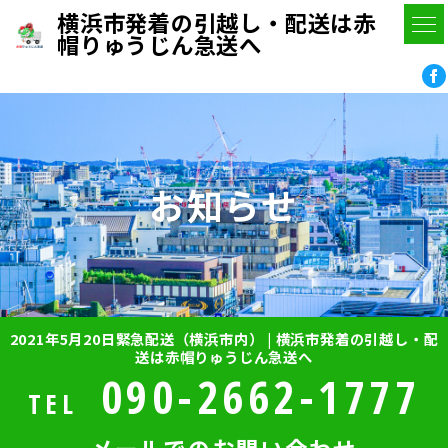
横浜市発着の引越し・配送は赤
帽りゅうじん急送へ
お知らせ
2021年5月20日緊急配送（横浜市内） | 横浜市発着の引越し・配
送は赤帽りゅうじん急送へ
090-2662-1777
TEL