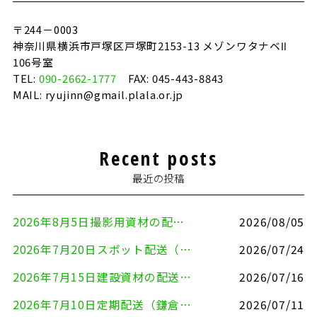
〒244－0003
神奈川県横浜市戸塚区戸塚町2153-13 メゾンワタナベⅡ
106号室
TEL:
090-2662-1777
FAX: 045-443-8843
MAIL: ryujinn@gmail.plala.or.jp
Recent posts
最近の投稿
2026年8月5日撮影用資材の配送（鎌倉市⇒港区）
2026/08/05
2026年7月20日スポット配送（横浜市金沢区⇒愛知県豊川市）
2026/07/24
2026年7月15日建設資材の配送（横浜市金沢区⇒横須賀市）
2026/07/16
2026年7月10日定期配送（鎌倉市⇔大田区）
2026/07/11