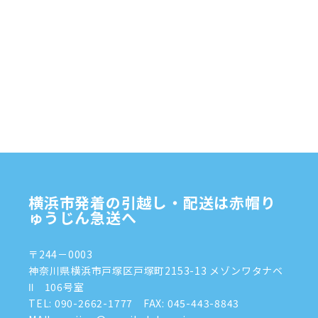
2025年2月
(1)
2025年1月
(4)
2024年12月
(4)
2024年11月
(7)
2024年10月
(1)
2024年9月
(2)
2024年8月
(7)
横浜市発着の引越し・配送は赤帽り
2024年7月
(8)
ゅうじん急送へ
2024年6月
(4)
〒244－0003
2024年5月
(2)
神奈川県横浜市戸塚区戸塚町2153-13 メゾンワタナベ
Ⅱ 106号室
2024年4月
(3)
TEL:
090-2662-1777
FAX: 045-443-8843