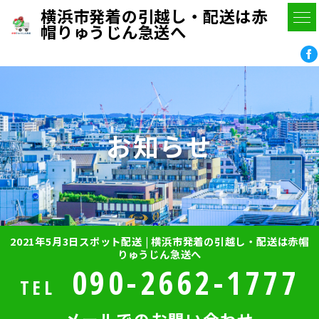
横浜市発着の引越し・配送は赤
帽りゅうじん急送へ
お知らせ
2021年5月3日スポット配送 | 横浜市発着の引越し・配送は赤帽
りゅうじん急送へ
090-2662-1777
TEL