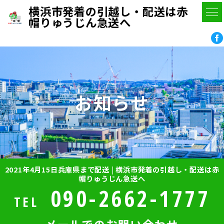
横浜市発着の引越し・配送は赤
帽りゅうじん急送へ
お知らせ
2021年4月15日兵庫県まで配送 | 横浜市発着の引越し・配送は赤
帽りゅうじん急送へ
090-2662-1777
TEL