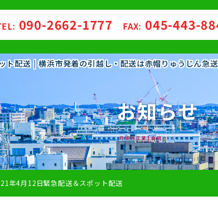
090-2662-1777
045-443-8
TEL:
FAX:
スポット配送 | 横浜市発着の引越し・配送は赤帽りゅうじん急
お知らせ
021年4月12日緊急配送＆スポット配送