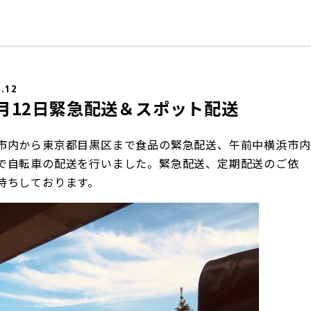
4.12
年4月12日緊急配送＆スポット配送
市内から東京都目黒区まで食品の緊急配送、午前中横浜市内
で自転車の配送を行いました。緊急配送、定期配送のご依
待ちしております。