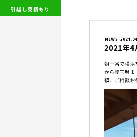
引越し見積もり
NEWS
2021.0
2021
朝一番で横浜
から埼玉県ま
頼、ご相談お