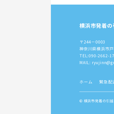
横浜市発着の
〒244－0003
神奈川県横浜市戸塚
TEL:
090-2662-1
MAIL: ryujinn@gm
ホーム
緊急配
© 横浜市発着の引