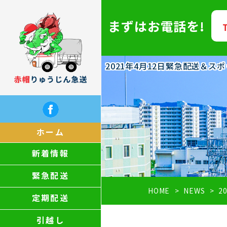
まずはお電話を!
2021年4月12日緊急配送＆
ホーム
新着情報
緊急配送
HOME
NEWS
2
定期配送
引越し