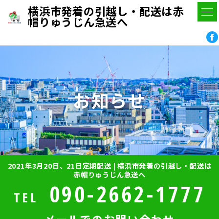
横浜市発着の引越し・配送は赤
帽りゅうじん急送へ
お知らせ
2021年3月20日、21日定期配送 | 横浜市発着の引越し・配送は
赤帽りゅうじん急送へ
090-2662-1777
TEL