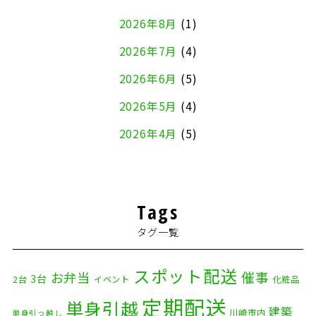
2026年8月
(1)
2026年7月
(4)
2026年6月
(5)
2026年5月
(4)
2026年4月
(5)
2026年3月
(4)
2026年2月
(5)
Tags
2026年1月
(2)
タグ一覧
2025年12月
(8)
2025年11月
(4)
スポット配送
催事
お弁当
3台
2台
イベント
化粧品
2025年10月
(9)
定期配送
単身引越
建築
川崎市内
単身引っ越し