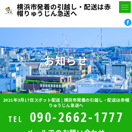
横浜市発着の引越し・配送は赤
帽りゅうじん急送へ
お知らせ
2021年3月17日スポット配送 | 横浜市発着の引越し・配送は赤帽
りゅうじん急送へ
090-2662-1777
TEL