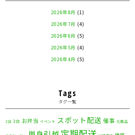
2026年8月
(1)
2026年7月
(4)
2026年6月
(5)
2026年5月
(4)
2026年4月
(5)
2026年3月
(4)
2026年2月
(5)
Tags
2026年1月
(2)
タグ一覧
2025年12月
(8)
2025年11月
(4)
スポット配送
催事
お弁当
3台
2台
イベント
化粧品
2025年10月
(9)
定期配送
単身引越