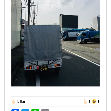
Like
1
1