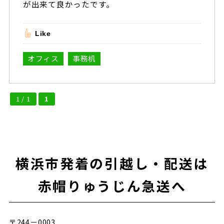
が出来て良かったです。
Like
オフィス
事務机
1 / 1
1
横浜市発着の引越し・配送は
赤帽りゅうじん急送へ
〒244－0003