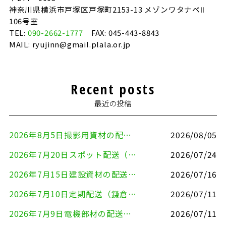
神奈川県横浜市戸塚区戸塚町2153-13 メゾンワタナベⅡ
106号室
TEL:
090-2662-1777
FAX: 045-443-8843
MAIL: ryujinn@gmail.plala.or.jp
Recent posts
最近の投稿
2026年8月5日撮影用資材の配送（鎌倉市⇒港区）
2026/08/05
2026年7月20日スポット配送（横浜市金沢区⇒愛知県豊川市）
2026/07/24
2026年7月15日建設資材の配送（横浜市金沢区⇒横須賀市）
2026/07/16
2026年7月10日定期配送（鎌倉市⇔大田区）
2026/07/11
2026年7月9日電機部材の配送（横浜市戸塚区⇒品川区）
2026/07/11